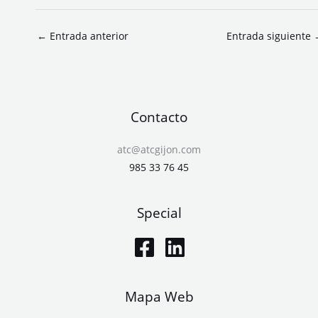
←
Entrada anterior
Entrada siguiente
Contacto
atc@atcgijon.com
985 33 76 45
Special
Mapa Web