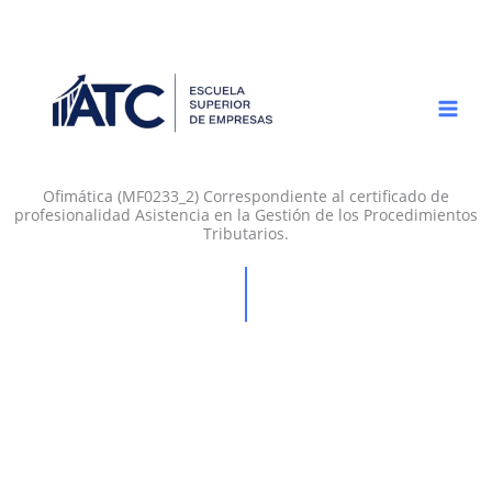
Ir
al
contenido
Ofimática (MF0233_2) Correspondiente al certificado de
profesionalidad Asistencia en la Gestión de los Procedimientos
Tributarios.