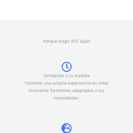
Porqué elegir ATC Gijón
Formación a tu medida
Tenemos una amplia experiencia en crear
itinerarios formativos adaptados a tus
necesidades.