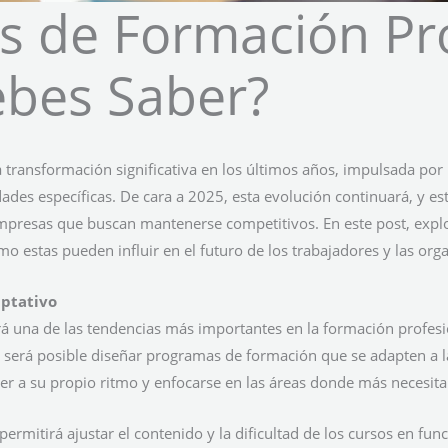
s de Formación Pr
ebes Saber?
ransformación significativa en los últimos años, impulsada por l
des específicas. De cara a 2025, esta evolución continuará, y est
 empresas que buscan mantenerse competitivos. En este post, expl
 estas pueden influir en el futuro de los trabajadores y las org
aptativo
á una de las tendencias más importantes en la formación profesi
(IA), será posible diseñar programas de formación que se adapten a
er a su propio ritmo y enfocarse en las áreas donde más necesit
 permitirá ajustar el contenido y la dificultad de los cursos en fun