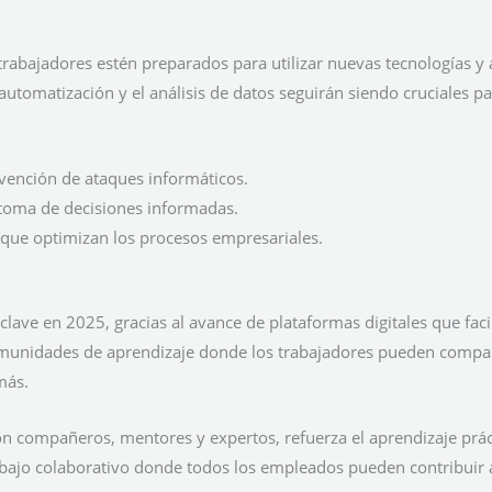
abajadores estén preparados para utilizar nuevas tecnologías y 
automatización y el análisis de datos seguirán siendo cruciales par
evención de ataques informáticos.
a toma de decisiones informadas.
que optimizan los procesos empresariales.
clave en 2025, gracias al avance de plataformas digitales que facil
munidades de aprendizaje donde los trabajadores pueden compar
más.
on compañeros, mentores y expertos, refuerza el aprendizaje práct
ajo colaborativo donde todos los empleados pueden contribuir a