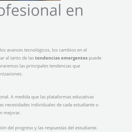
ofesional en
os avances tecnológicos, los cambios en el
ar al tanto de las
tendencias emergentes
puede
oraremos las principales tendencias que
anizaciones.
onal. A medida que las plataformas educativas
 las necesidades individuales de cada estudiante o
an mejorar.
ción del progreso y las respuestas del estudiante.