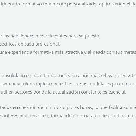
tinerario formativo totalmente personalizado, optimizando el tie
 las habilidades más relevantes para su puesto.
ecíficas de cada profesional.
na experiencia formativa más atractiva y alineada con sus metas
consolidado en los últimos años y será aún más relevante en 2025
a ser consumidos rápidamente. Los cursos modulares permiten a l
 útil en sectores donde la actualización constante es esencial.
dos en cuestión de minutos o pocas horas, lo que facilita su inte
s interesen o necesiten, formando un programa de estudios a m