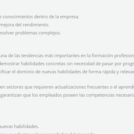
e conocimientos dentro de la empresa.
 mejora del rendimiento.
resolver problemas complejos.
una de las tendencias más importantes en la formación profesion
emostrar habilidades concretas sin necesidad de pasar por progr
ificar el dominio de nuevas habilidades de forma rápida y releva
s en sectores que requieren actualizaciones frecuentes o el apren
 garantizan que los empleados poseen las competencias necesarias
 nuevas habilidades.