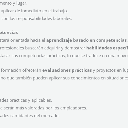
mento y lugar.
aplicar de inmediato en el trabajo.
ir con las responsabilidades laborales.
etencias
tará orientada hacia el
aprendizaje basado en competencias
 profesionales buscarán adquirir y demostrar
habilidades específ
stacar sus competencias prácticas, lo que se traduce en una mayo
e formación ofrecerán
evaluaciones prácticas
y proyectos en lug
 sino que también pueden aplicar sus conocimientos en situaciones
des prácticas y aplicables.
ue serán más valoradas por los empleadores.
idades cambiantes del mercado.