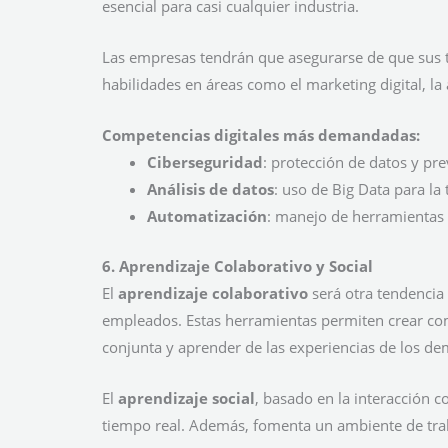
esencial para casi cualquier industria.
Las empresas tendrán que asegurarse de que sus tr
habilidades en áreas como el marketing digital, la 
Competencias digitales más demandadas:
Ciberseguridad
: protección de datos y pr
Análisis de datos
: uso de Big Data para l
Automatización
: manejo de herramientas 
6. Aprendizaje Colaborativo y Social
El
aprendizaje colaborativo
será otra tendencia 
empleados. Estas herramientas permiten crear co
conjunta y aprender de las experiencias de los de
El
aprendizaje social
, basado en la interacción c
tiempo real. Además, fomenta un ambiente de trab