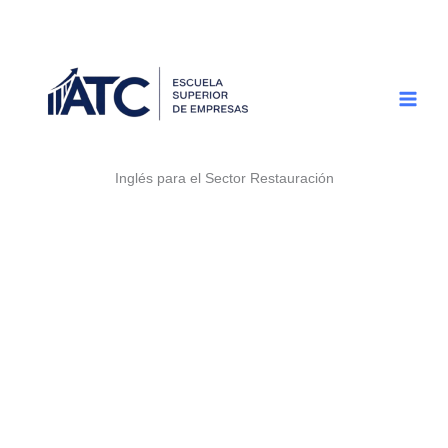
Ir
al
contenido
Inglés para el Sector Restauración