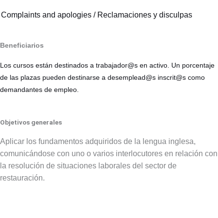
.
Complaints and apologies / Reclamaciones y disculpas
Beneficiarios
Los cursos están destinados a trabajador@s en activo. Un porcentaje
de las plazas pueden destinarse a desemplead@s inscrit@s como
demandantes de empleo.
Objetivos generales
Aplicar los fundamentos adquiridos de la lengua inglesa,
comunicándose con uno o varios interlocutores en relación con
la resolución de situaciones laborales del sector de
restauración.