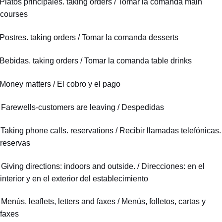
Platos principales. taking orders / Tomar la comanda main
courses
Postres. taking orders / Tomar la comanda desserts
Bebidas. taking orders / Tomar la comanda table drinks
Money matters / El cobro y el pago
.
Farewells-customers are leaving / Despedidas
.
Taking phone calls. reservations / Recibir llamadas telefónicas.
reservas
.
Giving directions: indoors and outside. / Direcciones: en el
interior y en el exterior del establecimiento
.
Menús, leaflets, letters and faxes / Menús, folletos, cartas y
faxes