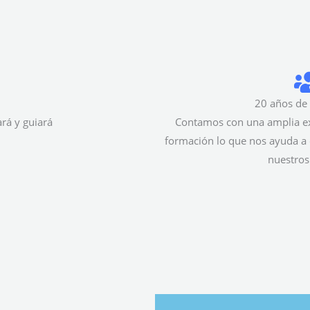
20 años de 
rá y guiará
Contamos con una amplia ex
formación lo que nos ayuda a o
nuestros 