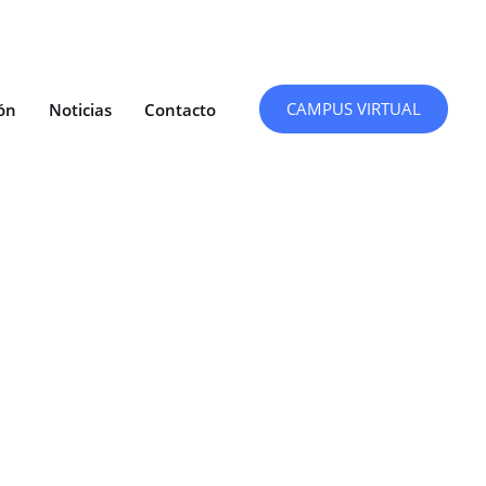
CAMPUS VIRTUAL
ón
Noticias
Contacto