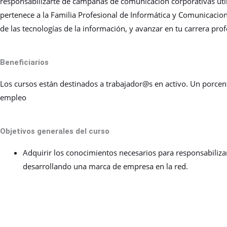
responsabilizarte de campañas de comunicación corporativas util
pertenece a la Familia Profesional de Informática y Comunicacion
de las tecnologías de la información, y avanzar en tu carrera prof
Beneficiarios
Los cursos están destinados a trabajador@s en activo. Un porc
empleo
Objetivos generales del curso
Adquirir los conocimientos necesarios para responsabiliza
desarrollando una marca de empresa en la red.