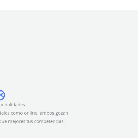
modalidades
iales como online. ambos gozan
 que mejores tus competencias.