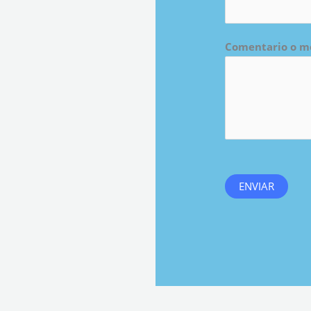
Comentario o m
ENVIAR