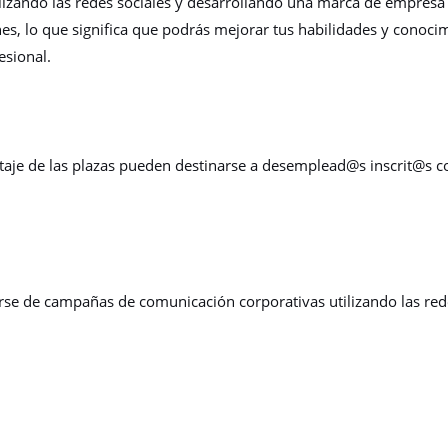
izando las redes sociales y desarrollando una marca de empresa e
es, lo que significa que podrás mejorar tus habilidades y conocim
esional.
entaje de las plazas pueden destinarse a desemplead@s inscrit@
rse de campañas de comunicación corporativas utilizando las rede