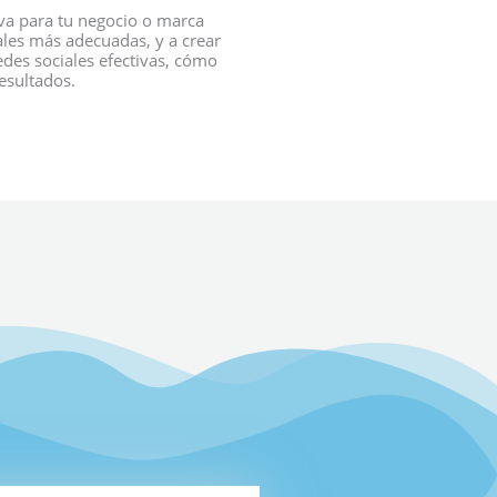
va para tu negocio o marca
iales más adecuadas, y a crear
des sociales efectivas, cómo
esultados.